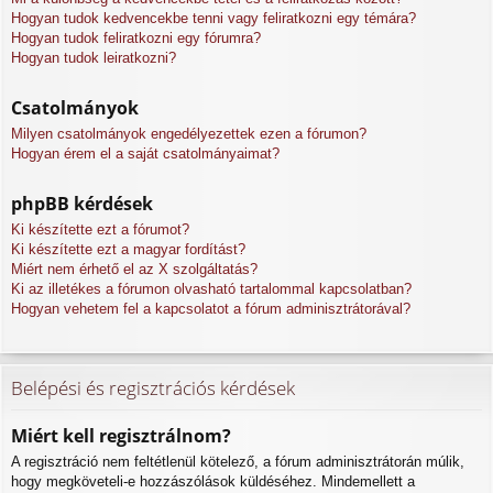
Hogyan tudok kedvencekbe tenni vagy feliratkozni egy témára?
Hogyan tudok feliratkozni egy fórumra?
Hogyan tudok leiratkozni?
Csatolmányok
Milyen csatolmányok engedélyezettek ezen a fórumon?
Hogyan érem el a saját csatolmányaimat?
phpBB kérdések
Ki készítette ezt a fórumot?
Ki készítette ezt a magyar fordítást?
Miért nem érhető el az X szolgáltatás?
Ki az illetékes a fórumon olvasható tartalommal kapcsolatban?
Hogyan vehetem fel a kapcsolatot a fórum adminisztrátorával?
Belépési és regisztrációs kérdések
Miért kell regisztrálnom?
A regisztráció nem feltétlenül kötelező, a fórum adminisztrátorán múlik,
hogy megköveteli-e hozzászólások küldéséhez. Mindemellett a