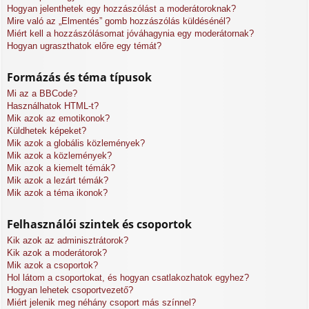
Hogyan jelenthetek egy hozzászólást a moderátoroknak?
Mire való az „Elmentés” gomb hozzászólás küldésénél?
Miért kell a hozzászólásomat jóváhagynia egy moderátornak?
Hogyan ugraszthatok előre egy témát?
Formázás és téma típusok
Mi az a BBCode?
Használhatok HTML-t?
Mik azok az emotikonok?
Küldhetek képeket?
Mik azok a globális közlemények?
Mik azok a közlemények?
Mik azok a kiemelt témák?
Mik azok a lezárt témák?
Mik azok a téma ikonok?
Felhasználói szintek és csoportok
Kik azok az adminisztrátorok?
Kik azok a moderátorok?
Mik azok a csoportok?
Hol látom a csoportokat, és hogyan csatlakozhatok egyhez?
Hogyan lehetek csoportvezető?
Miért jelenik meg néhány csoport más színnel?