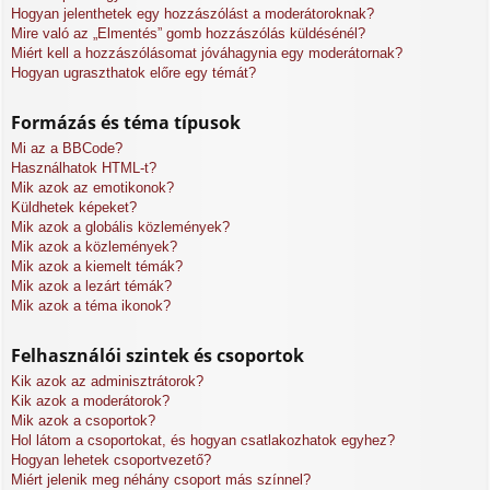
Hogyan jelenthetek egy hozzászólást a moderátoroknak?
Mire való az „Elmentés” gomb hozzászólás küldésénél?
Miért kell a hozzászólásomat jóváhagynia egy moderátornak?
Hogyan ugraszthatok előre egy témát?
Formázás és téma típusok
Mi az a BBCode?
Használhatok HTML-t?
Mik azok az emotikonok?
Küldhetek képeket?
Mik azok a globális közlemények?
Mik azok a közlemények?
Mik azok a kiemelt témák?
Mik azok a lezárt témák?
Mik azok a téma ikonok?
Felhasználói szintek és csoportok
Kik azok az adminisztrátorok?
Kik azok a moderátorok?
Mik azok a csoportok?
Hol látom a csoportokat, és hogyan csatlakozhatok egyhez?
Hogyan lehetek csoportvezető?
Miért jelenik meg néhány csoport más színnel?