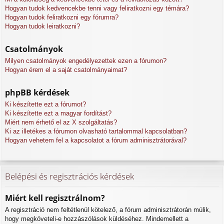
Hogyan tudok kedvencekbe tenni vagy feliratkozni egy témára?
Hogyan tudok feliratkozni egy fórumra?
Hogyan tudok leiratkozni?
Csatolmányok
Milyen csatolmányok engedélyezettek ezen a fórumon?
Hogyan érem el a saját csatolmányaimat?
phpBB kérdések
Ki készítette ezt a fórumot?
Ki készítette ezt a magyar fordítást?
Miért nem érhető el az X szolgáltatás?
Ki az illetékes a fórumon olvasható tartalommal kapcsolatban?
Hogyan vehetem fel a kapcsolatot a fórum adminisztrátorával?
Belépési és regisztrációs kérdések
Miért kell regisztrálnom?
A regisztráció nem feltétlenül kötelező, a fórum adminisztrátorán múlik,
hogy megköveteli-e hozzászólások küldéséhez. Mindemellett a