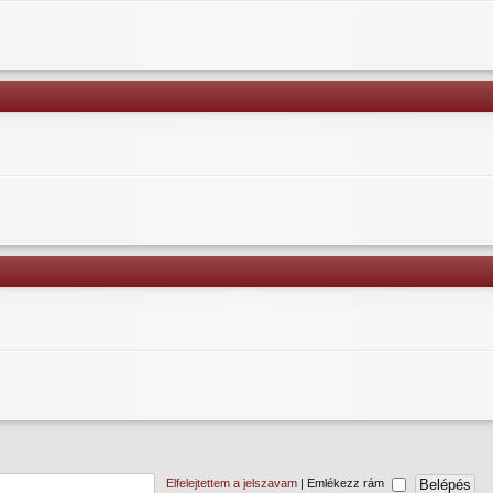
Elfelejtettem a jelszavam
|
Emlékezz rám