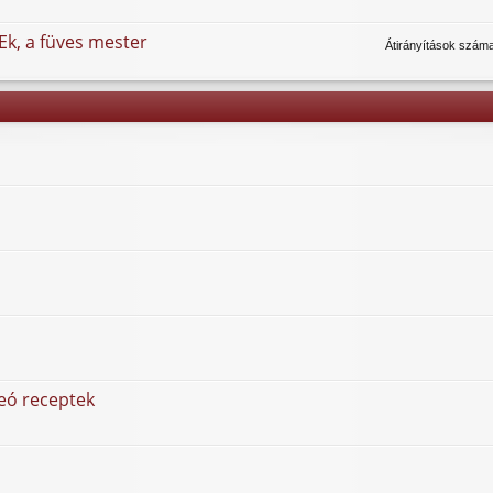
Ek, a füves mester
Átirányítások szám
deó receptek