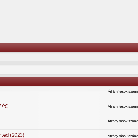
Átirányítások szám
z ég
Átirányítások szám
Átirányítások szám
ted (2023)
Átirányítások szám