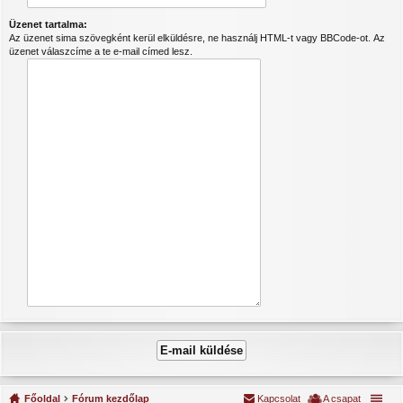
Üzenet tartalma:
Az üzenet sima szövegként kerül elküldésre, ne használj HTML-t vagy BBCode-ot. Az
üzenet válaszcíme a te e-mail címed lesz.
Főoldal
Fórum kezdőlap
Kapcsolat
A csapat