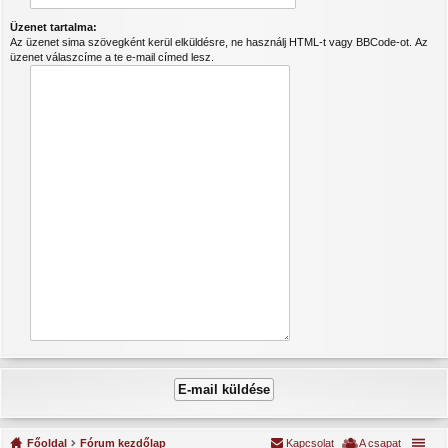
Üzenet tartalma:
Az üzenet sima szövegként kerül elküldésre, ne használj HTML-t vagy BBCode-ot. Az
üzenet válaszcíme a te e-mail címed lesz.
Főoldal
Fórum kezdőlap
Kapcsolat
A csapat