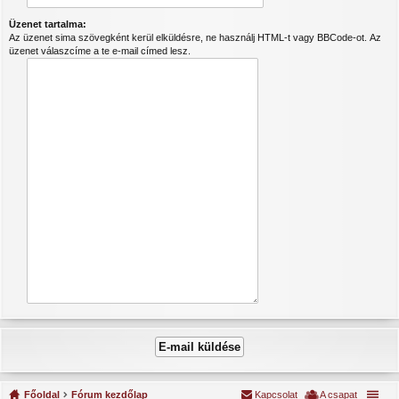
Üzenet tartalma:
Az üzenet sima szövegként kerül elküldésre, ne használj HTML-t vagy BBCode-ot. Az
üzenet válaszcíme a te e-mail címed lesz.
Főoldal
Fórum kezdőlap
Kapcsolat
A csapat