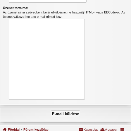
Üzenet tartalma:
Az üzenet sima szövegként kerül elküldésre, ne használj HTML-t vagy BBCode-ot. Az
üzenet válaszcíme a te e-mail címed lesz.
Főoldal
Fórum kezdőlap
Kapcsolat
A csapat