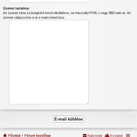
Üzenet tartalma:
Az üzenet sima szövegként kerül elküldésre, ne használj HTML-t vagy BBCode-ot. Az
üzenet válaszcíme a te e-mail címed lesz.
Főoldal
Fórum kezdőlap
Kapcsolat
A csapat