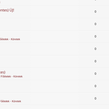
k
ntes) ÚJ!
0
0
0
Főételek - Köretek
0
0
es)
0
- Főételek - Köretek
0
0
 Főételek - Köretek