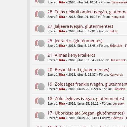
Szerző:
Rita
» 2018. július 24. 10:51 » Fórum:
Desszerte
28. Tojás nélküli omlett (vegán, gluténme
Szerző:
Rita
» 2018. július 24. 10:24 » Fórum:
Kenyerek
27. Jaljeera (vegán, gluténmentes)
Szerző:
Rita
» 2018. július 5. 17:01 » Fórum:
Italok
25. Jeera rizs (gluténmentes)
Szerző:
Rita
» 2018. július 5. 16:45 » Fórum:
Előételek - 
21. Almás kenyértekercs
Szerző:
Rita
» 2018. július 5. 15:45 » Fórum:
Desszertek
20. Besan ki roti (gluténmentes)
Szerző:
Rita
» 2018. július 5. 15:37 » Fórum:
Kenyerek
19. Zöldséges frankie (vegán, gluténment
Szerző:
Rita
» 2018. június 25. 16:24 » Fórum:
Előételek 
18. Zöldségleves (vegán, gluténmentes)
Szerző:
Rita
» 2018. június 25. 16:12 » Fórum:
Levesek
17. Uborkasaláta (vegán, gluténmentes)
Szerző:
Rita
» 2018. június 25. 5:49 » Fórum:
Előételek -