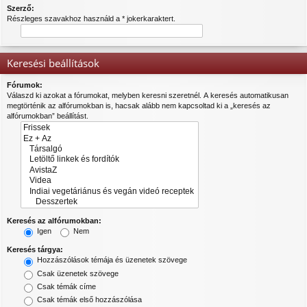
Szerző:
Részleges szavakhoz használd a * jokerkaraktert.
Keresési beállítások
Fórumok:
Válaszd ki azokat a fórumokat, melyben keresni szeretnél. A keresés automatikusan
megtörténik az alfórumokban is, hacsak alább nem kapcsoltad ki a „keresés az
alfórumokban” beállítást.
Keresés az alfórumokban:
Igen
Nem
Keresés tárgya:
Hozzászólások témája és üzenetek szövege
Csak üzenetek szövege
Csak témák címe
Csak témák első hozzászólása