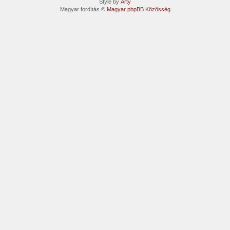
Style by
Arty
Magyar fordítás ©
Magyar phpBB Közösség