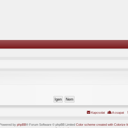
Kapcsolat
A csapat
Powered by
phpBB
® Forum Software © phpBB Limited
Color scheme created with Colorize It