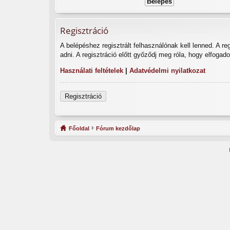
Regisztráció
A belépéshez regisztrált felhasználónak kell lenned. A r
adni. A regisztráció előtt győződj meg róla, hogy elfogad
Használati feltételek
|
Adatvédelmi nyilatkozat
Regisztráció
Főoldal
Fórum kezdőlap