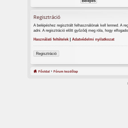
Regisztráció
A belépéshez regisztrált felhasználónak kell lenned. A r
adni. A regisztráció előtt győződj meg róla, hogy elfogad
Használati feltételek
|
Adatvédelmi nyilatkozat
Regisztráció
Főoldal
Fórum kezdőlap