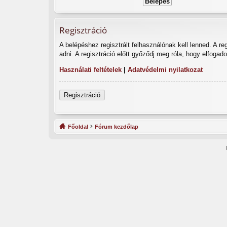
Regisztráció
A belépéshez regisztrált felhasználónak kell lenned. A r
adni. A regisztráció előtt győződj meg róla, hogy elfogad
Használati feltételek
|
Adatvédelmi nyilatkozat
Regisztráció
Főoldal
Fórum kezdőlap