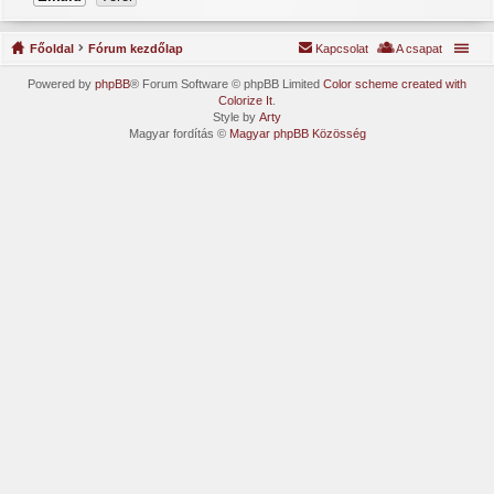
Főoldal
Fórum kezdőlap
Kapcsolat
A csapat
Powered by
phpBB
® Forum Software © phpBB Limited
Color scheme created with
Colorize It
.
Style by
Arty
Magyar fordítás ©
Magyar phpBB Közösség