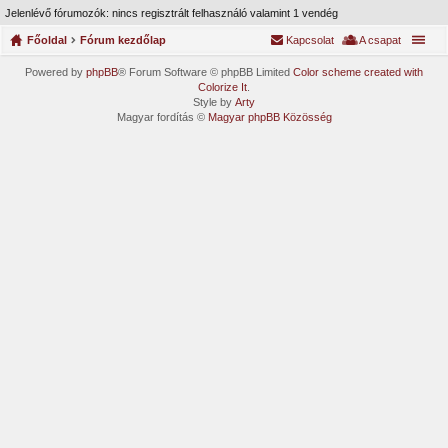
Jelenlévő fórumozók: nincs regisztrált felhasználó valamint 1 vendég
Főoldal
Fórum kezdőlap
Kapcsolat
A csapat
Powered by
phpBB
® Forum Software © phpBB Limited
Color scheme created with
Colorize It
.
Style by
Arty
Magyar fordítás ©
Magyar phpBB Közösség